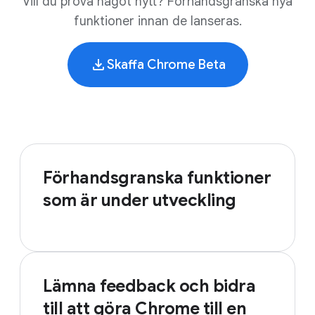
Vill du pröva något nytt? Förhandsgranska nya
funktioner innan de lanseras.
Skaffa Chrome Beta
Förhandsgranska funktioner
som är under utveckling
Lämna feedback och bidra
till att göra Chrome till en