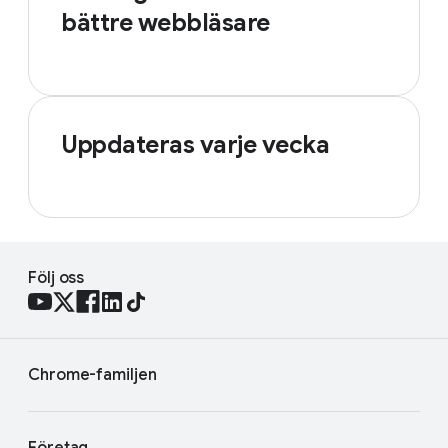
bättre webbläsare
Uppdateras varje vecka
Följ oss
Chrome-familjen