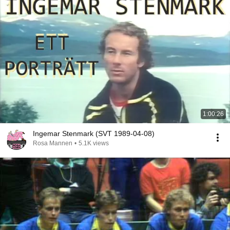
1:00:26
Ingemar Stenmark (SVT 1989-04-08)
Rosa Mannen
•
5.1K views