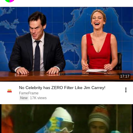
17:17
No Celebrity has ZERO Filter Like Jim Carrey!
FameFrame
New
17K views