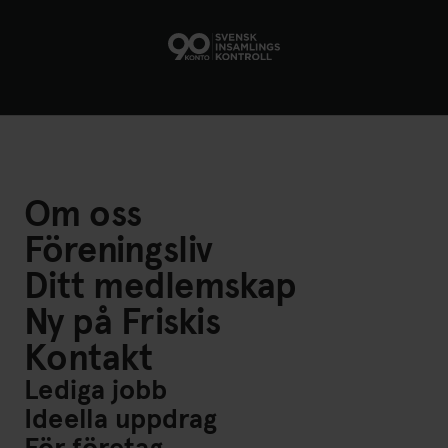
Om oss
Föreningsliv
Ditt medlemskap
Ny på Friskis
Kontakt
Lediga jobb
Ideella uppdrag
För företag