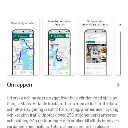
Om appen
arrow_forward
Utforska och navigera tryggt över hela världen med hjälp av
Google Maps. Hitta de bästa rutterna med aktuell trafikdata
och GPS-navigering i realtid för körning, promenader, cykling
och kollektivtrafik. Upptäck över 250 miljoner verksamheter
och platser, från restauranger och butiker till allt du behöver i
vardagen, med hjälp av foton, recensioner och hjälpsam