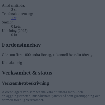
Antal anställda:
2 st
Telefonabonnemang:
1 st
Snittlön:
0 kr/år
Utdelning (2025):
0 kr
Fordonsinnehav
Gör som flera
1000 andra företag
, ta kontroll över ditt företag.
Kontakta mig
Verksamhet & status
Verksamhetsbeskrivning
Aktiebolagets verksamhet ska vara att utföra mark- och
anläggningsarbeten, hushållsnära tjänster så som gräsklippning och
därmed förenlig verksamhet.