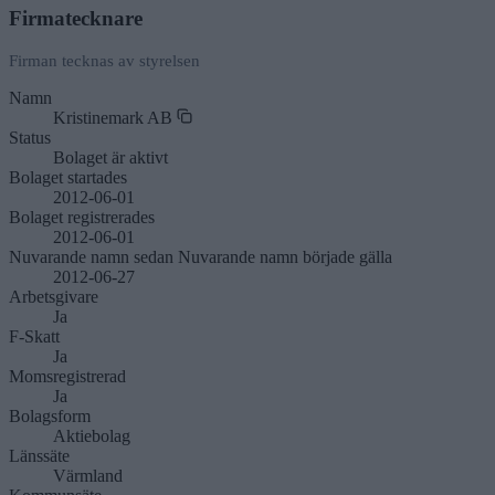
Firmatecknare
Firman tecknas av styrelsen
Namn
Kristinemark AB
Status
Bolaget är aktivt
Bolaget
startades
2012-06-01
Bolaget
registrerades
2012-06-01
Nuvarande namn
sedan
Nuvarande namn började
gälla
2012-06-27
Arbetsgivare
Ja
F-Skatt
Ja
Momsregistrerad
Ja
Bolagsform
Aktiebolag
Länssäte
Värmland