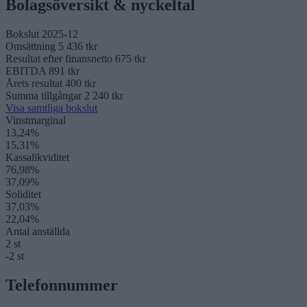
Bolagsöversikt & nyckeltal
Bokslut 2025-12
Omsättning
5 436 tkr
Resultat efter finansnetto
675 tkr
EBITDA
891 tkr
Årets resultat
400 tkr
Summa tillgångar
2 240 tkr
Visa samtliga bokslut
Vinstmarginal
13,24%
15,31%
Kassalikviditet
76,98%
37,09%
Soliditet
37,03%
22,04%
Antal anställda
2 st
-2 st
Telefonnummer