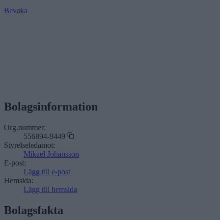
Bevaka
Bolagsinformation
Org.nummer:
556894-9449
Styrelseledamot:
Mikael Johansson
E-post:
Lägg till e-post
Hemsida:
Lägg till hemsida
Bolagsfakta