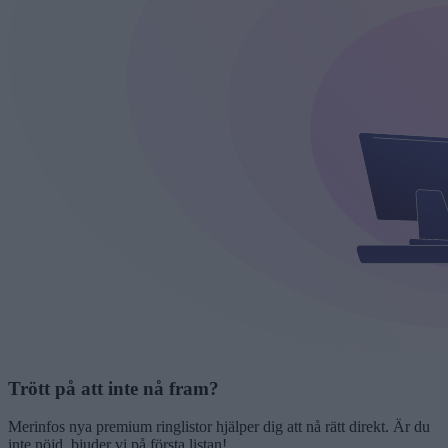
Trött på att inte nå fram?
Merinfos nya premium ringlistor
hjälper dig att nå rätt direkt. Är du
inte nöjd, bjuder vi på första listan!