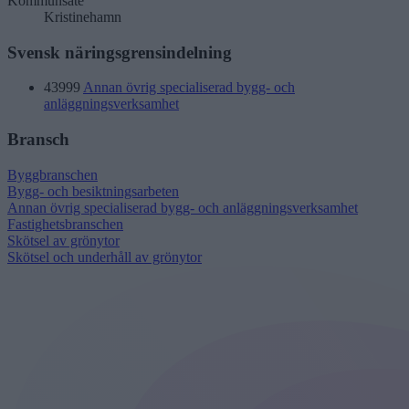
Kommunsäte
Kristinehamn
Svensk näringsgrensindelning
43999
Annan övrig specialiserad bygg- och
anläggningsverksamhet
Bransch
Byggbranschen
Bygg- och besiktningsarbeten
Annan övrig specialiserad bygg- och anläggningsverksamhet
Fastighetsbranschen
Skötsel av grönytor
Skötsel och underhåll av grönytor