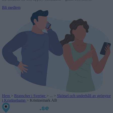
Bli medlem
Hem
>
Branscher i Sverige
>
...
>
Skötsel och underhåll av grönytor
i Kristinehamn
>
Kristinemark AB