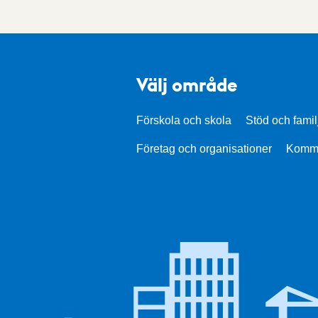
Välj område
Förskola och skola
Stöd och famil
Företag och organisationer
Kommu