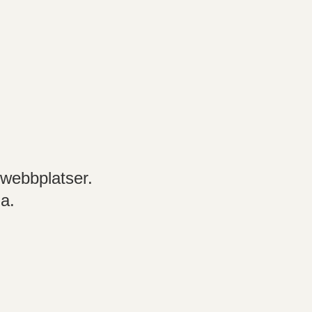
 webbplatser.
na.