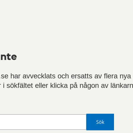
inte
e har avvecklats och ersatts av flera nya
r i sökfältet eller klicka på någon av länkar