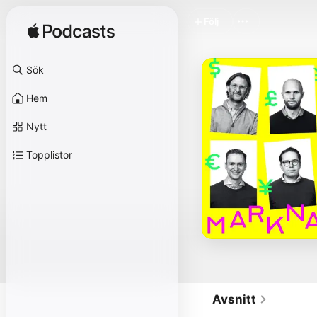
Följ
Sök
Hem
Nytt
Topplistor
Avsnitt