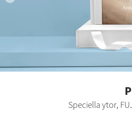
P
Speciella ytor, F