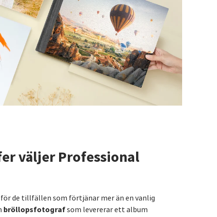
fer väljer Professional
för de tillfällen som förtjänar mer än en vanlig
bröllopsfotograf
n
som levererar ett album