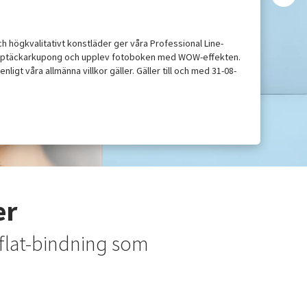
 högkvalitativt konstläder ger våra Professional Line-
 upptäckarkupong och upplev fotoboken med WOW-effekten.
ligt våra allmänna villkor gäller. Gäller till och med 31-08-
er
yflat-bindning som