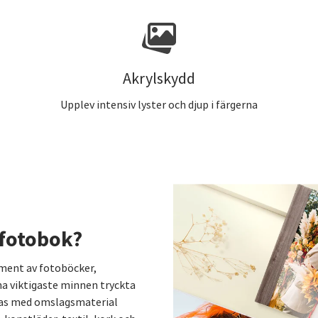
Akrylskydd
Upplev intensiv lyster och djup i färgerna
 fotobok?
iment av fotoböcker,
na viktigaste minnen tryckta
ras med omslagsmaterial