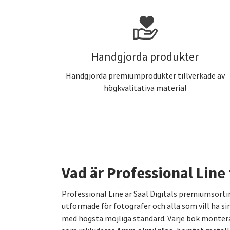
Handgjorda produkter
Handgjorda premiumprodukter tillverkade av
högkvalitativa material
Vad är Professional Line
Professional Line är Saal Digitals premiumsort
utformade för fotografer och alla som vill ha si
med högsta möjliga standard. Varje bok monte