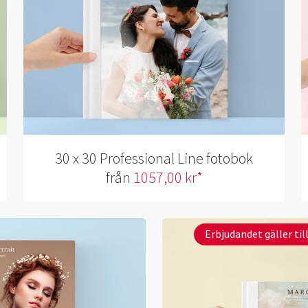
30 x 30 Professional Line fotobok
från
1057,00 kr*
Erbjudandet gäller ti