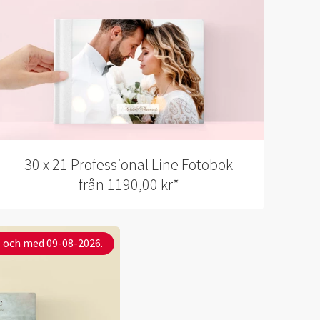
30 x 21 Professional Line Fotobok
från 1190,00 kr*
ll och med 09-08-2026.