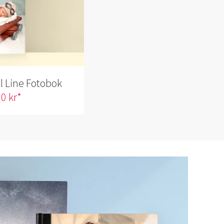
al Line Fotobok
0 kr*