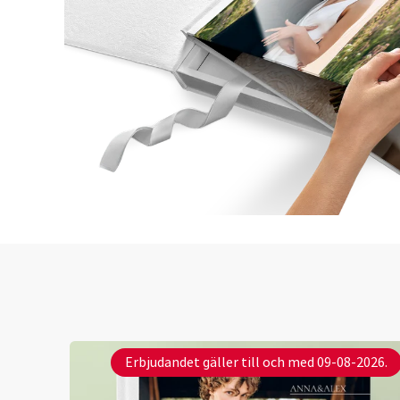
Erbjudandet gäller till och med 09-08-2026.