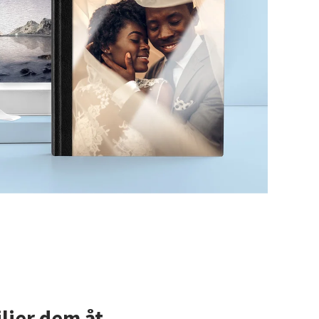
ljer dem åt