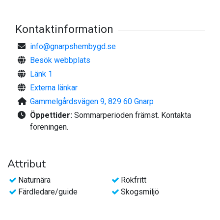
Kontaktinformation
info@gnarpshembygd.se
Besök webbplats
Länk 1
Externa länkar
Gammelgårdsvägen 9, 829 60 Gnarp
Öppettider:
Sommarperioden främst. Kontakta
föreningen.
Attribut
Naturnära
Rökfritt
Färdledare/guide
Skogsmiljö