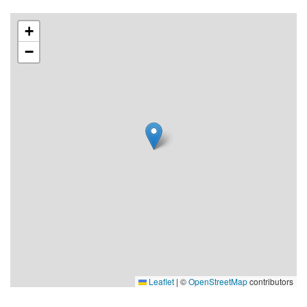
+
−
Leaflet
|
©
OpenStreetMap
contributors