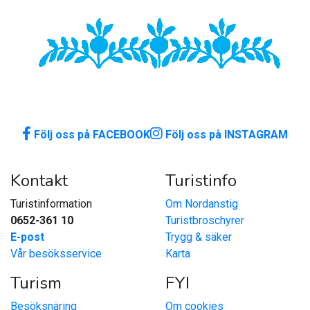
Följ oss på FACEBOOK
Följ oss på INSTAGRAM
Kontakt
Turistinfo
Turistinformation
Om Nordanstig
0652-361 10
Turistbroschyrer
E-post
Trygg & säker
Vår besöksservice
Karta
Turism
FYI
Besöksnäring
Om cookies