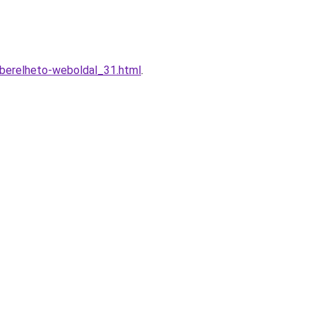
-berelheto-weboldal_31.html
.