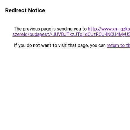
Redirect Notice
The previous page is sending you to
http://www.xn--gzk
szerelo/budapest//JUVBJTkzJTg1dCUzRCU4NCU4My
If you do not want to visit that page, you can
return to t