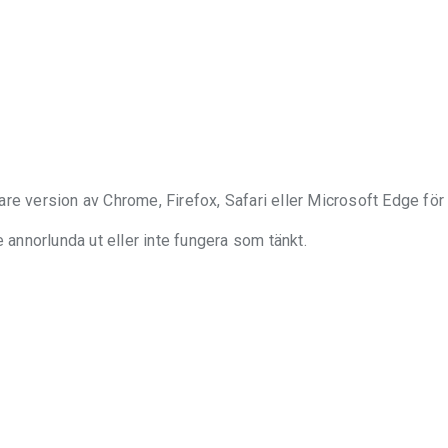
enare version av Chrome, Firefox, Safari eller Microsoft Edge för 
e annorlunda ut eller inte fungera som tänkt.