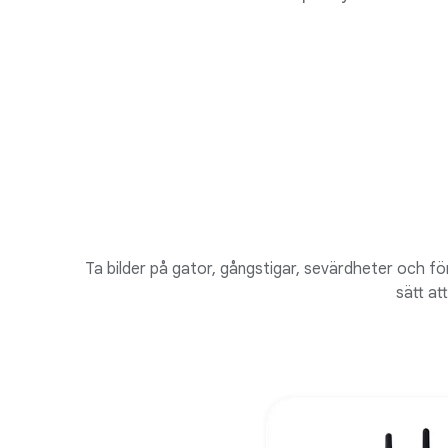
Ta bilder på gator, gångstigar, sevärdheter och f
sätt at