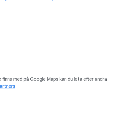
e finns med på Google Maps kan du leta efter andra
artners