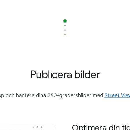
Publicera bilder
p och hantera dina 360-gradersbilder med
Street Vie
Optimera din ti