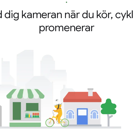
 dig kameran när du kör, cykla
promenerar