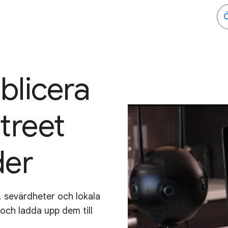
blicera
treet
der
n, sevärdheter och lokala
och ladda upp dem till