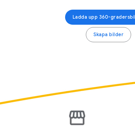
Ladda upp 360-gradersbi
Skapa bilder