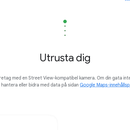
Utrusta dig
öretag med en Street View-kompatibel kamera. Om din gata int
t hantera eller bidra med data på sidan
Google Maps-innehållsp