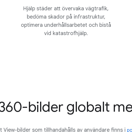
Hjälp städer att övervaka vägtrafik,
bedöma skador på infrastruktur,
optimera underhållsarbetet och bistå
vid katastrofhjälp.
 360-bilder globalt me
t View-bilder som tillhandahålls av användare finns i
po