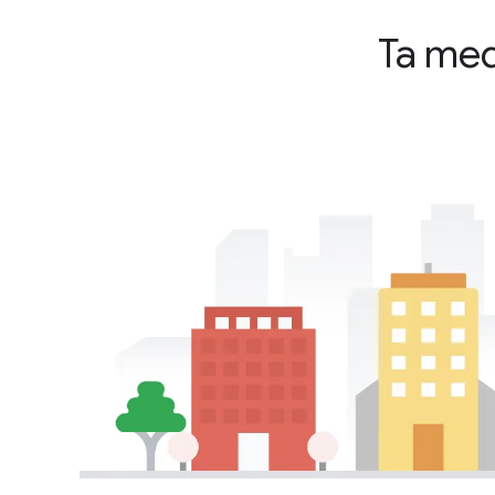
Ta med