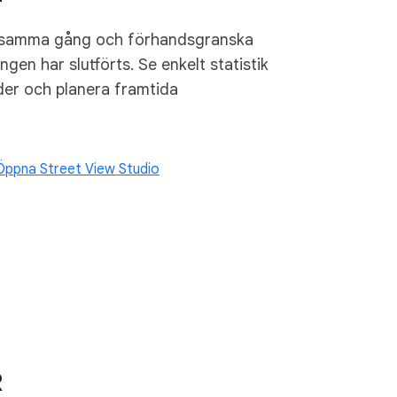
på samma gång och förhandsgranska
gen har slutförts. Se enkelt statistik
der och planera framtida
Öppna Street View Studio
R