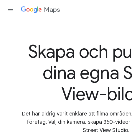
Maps
Skapa och pu
dina egna S
View-bil
Det har aldrig varit enklare att filma område
företag. Välj din kamera, skapa 360-videor 
Street View Studio.