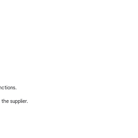
nctions.
 the supplier.