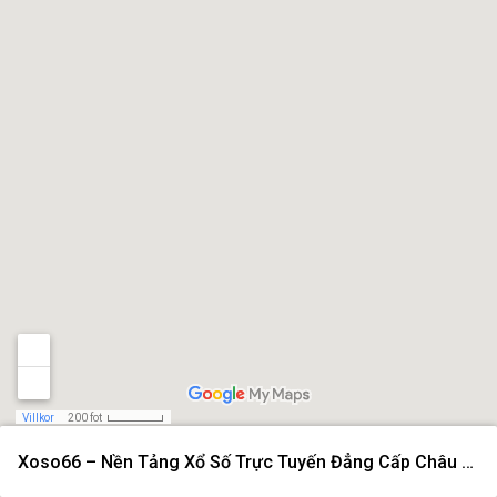
Villkor
200 fot
Xoso66 – Nền Tảng Xổ Số Trực Tuyến Đẳng Cấp Châu Á Năm 2026