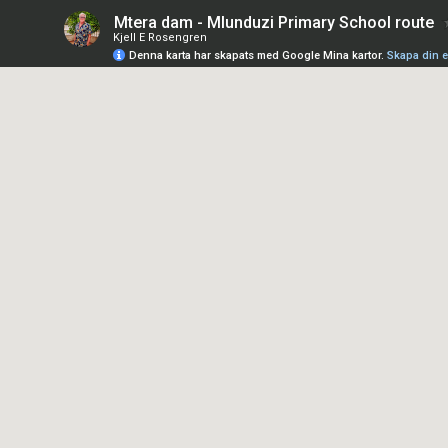
Mtera dam - Mlunduzi Primary School route
Kjell E Rosengren
Denna karta har skapats med Google Mina kartor.
Skapa din e