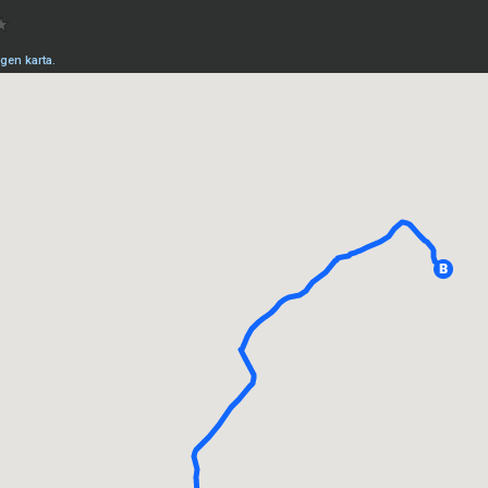
gen karta.