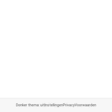
Donker thema: uit
Instellingen
Privacy
Voorwaarden