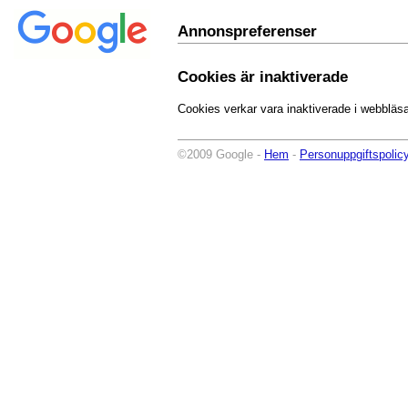
Annonspreferenser
Cookies är inaktiverade
Cookies verkar vara inaktiverade i webbläs
©2009 Google -
Hem
-
Personuppgiftspolic