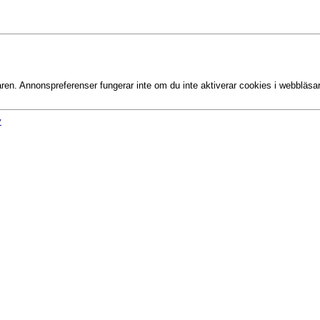
aren. Annonspreferenser fungerar inte om du inte aktiverar cookies i webbläsa
y